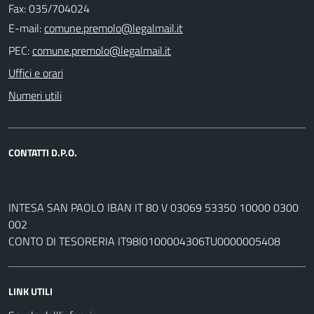
Fax: 035/704024
E-mail:
PEC:
Uffici e orari
Numeri utili
CONTATTI D.P.O.
INTESA SAN PAOLO IBAN IT 80 V 03069 53350 10000 0300
002
CONTO DI TESORERIA IT98I0100004306TU0000005408
LINK UTILI