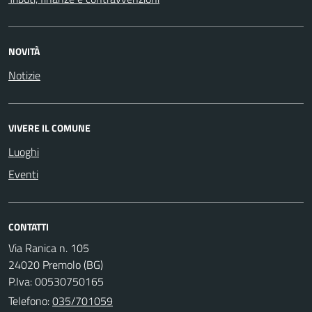
NOVITÀ
Notizie
VIVERE IL COMUNE
Luoghi
Eventi
CONTATTI
Via Ranica n. 105
24020 Premolo (BG)
P.Iva: 00530750165
Telefono:
035/701059