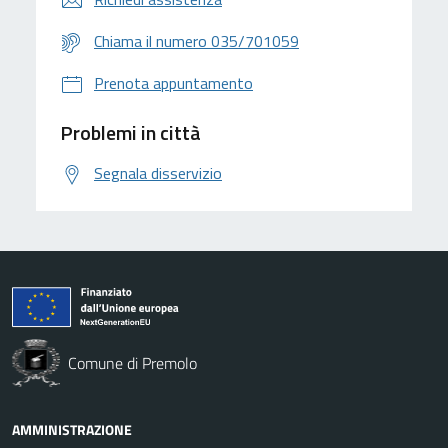
Chiama il numero 035/701059
Prenota appuntamento
Problemi in città
Segnala disservizio
Comune di Premolo
AMMINISTRAZIONE