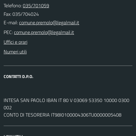
Telefono:
035/701059
Fax: 035/704024
E-mail:
PEC:
Uffici e orari
Numeri utili
CONTATTI D.P.O.
INTESA SAN PAOLO IBAN IT 80 V 03069 53350 10000 0300
002
CONTO DI TESORERIA IT98I0100004306TU0000005408