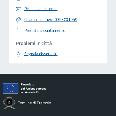
Richiedi assistenza
Chiama il numero 035/701059
Prenota appuntamento
Problemi in città
Segnala disservizio
Comune di Premolo