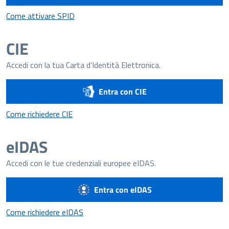
Come attivare SPID
Come attivare SPID
CIE
Accedi con la tua Carta d’Identità Elettronica.
Entra con CIE
Come richiedere CIE
Come richiedere CIE
eIDAS
Accedi con le tue credenziali europee eIDAS.
Entra con eIDAS
Come richiedere eIDAS
Come richiedere eIDAS