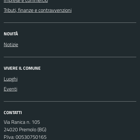
Imprese e commercio
Tributi, finanze e contravvenzioni
NOVITÀ
Notizie
VIVERE IL COMUNE
Luoghi
Eventi
CONTATTI
Via Ranica n. 105
24020 Premolo (BG)
P.Iva: 00530750165